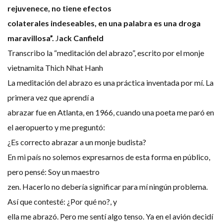
rejuvenece, no tiene efectos
colaterales indeseables, en una palabra es una droga
maravillosa”.
J
ack Canfield
Transcribo la “meditación del abrazo”, escrito por el monje
vietnamita Thich Nhat Hanh
La meditación del abrazo es una práctica inventada por mí. La
primera vez que aprendí a
abrazar fue en Atlanta, en 1966, cuando una poeta me paró en
el aeropuerto y me preguntó:
¿Es correcto abrazar a un monje budista?
En mi país no solemos expresarnos de esta forma en público,
pero pensé: Soy un maestro
zen. Hacerlo no debería significar para mí ningún problema.
Así que contesté: ¿Por qué no?, y
ella me abrazó. Pero me sentí algo tenso. Ya en el avión decidí