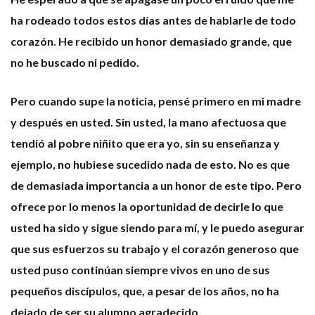
ha rodeado todos estos días antes de hablarle de todo
corazón. He recibido un honor demasiado grande, que
no he buscado ni pedido.
Pero cuando supe la noticia, pens
é
primero en mi madre
y despu
é
s en usted. Sin usted, la mano afectuosa que
tendió al pobre niñito que era yo, sin su enseñanza y
ejemplo, no hubiese sucedido nada de esto. No es que
de demasiada importancia a un honor de este tipo. Pero
ofrece por lo menos la oportunidad de decirle lo que
usted ha sido y sigue siendo para mí, y le puedo asegurar
que sus esfuerzos su trabajo y el corazón generoso que
usted puso continúan siempre vivos en uno de sus
pequeñ
os disc
ípulos, que, a pesar de los años, no ha
dejado de ser su alumno agradecido.