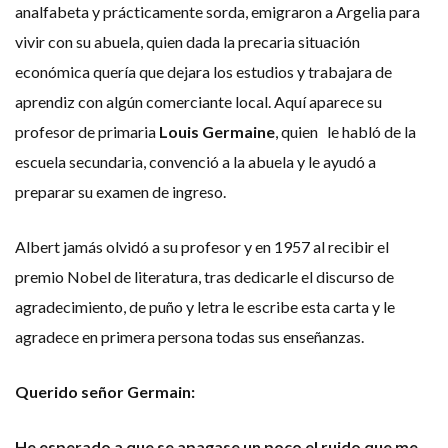
analfabeta y prácticamente sorda, emigraron a Argelia para
vivir con su abuela, quien dada la precaria situación
económica quería que dejara los estudios y trabajara de
aprendiz con algún comerciante local. Aquí aparece su
profesor de primaria
Louis Germaine
, quien le habló de la
escuela secundaria, convenció a la abuela y le ayudó a
preparar su examen de ingreso.
Albert jamás olvidó a su profesor y en 1957 al recibir el
premio Nobel de literatura, tras dedicarle el discurso de
agradecimiento, de puño y letra le escribe esta carta y le
agradece en primera persona todas sus enseñanzas.
Querido señ
or Germain:
He esperado a que se apagase un poco el ruido que me