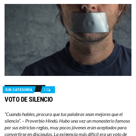
SIN CATEGORÍA
1
VOTO DE SILENCIO
“Cuando hables, procura que tus palabras sean mejores que el
silencio”. – Proverbio Hindú. Hubo una vez un monasterio famoso
por sus estrictas reglas, muy pocos jóvenes eran aceptados para
convertirse en discípulos. La exigencia más difícil era un voto de