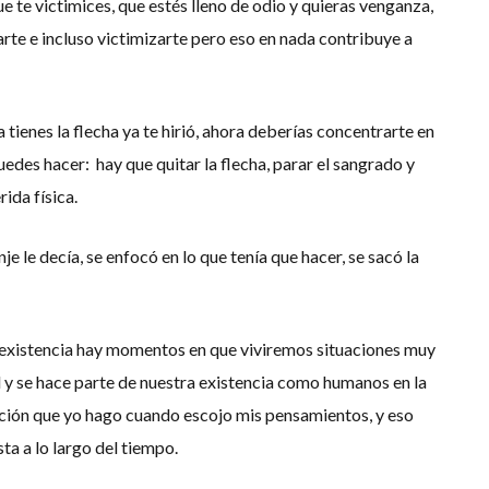
e te victimices, que estés lleno de odio y quieras venganza,
jarte e incluso victimizarte pero eso en nada contribuye a
 tienes la flecha ya te hirió, ahora deberías concentrarte en
uedes hacer: hay que quitar la flecha, parar el sangrado y
rida física.
e le decía, se enfocó en lo que tenía que hacer, se sacó la
la existencia hay momentos en que viviremos situaciones muy
al y se hace parte de nuestra existencia como humanos en la
lección que yo hago cuando escojo mis pensamientos, y eso
ta a lo largo del tiempo.