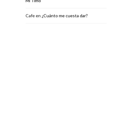
Mi Timo
Cafe
en
¿Cuánto me cuesta dar?