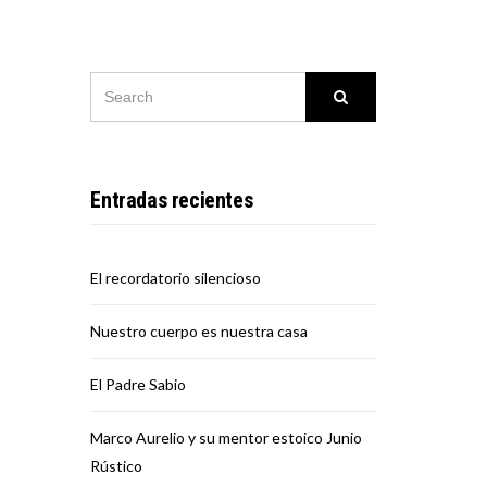
SEARCH
Search
FOR:
Entradas recientes
El recordatorio silencioso
Nuestro cuerpo es nuestra casa
El Padre Sabio
Marco Aurelio y su mentor estoico Junio
Rústico