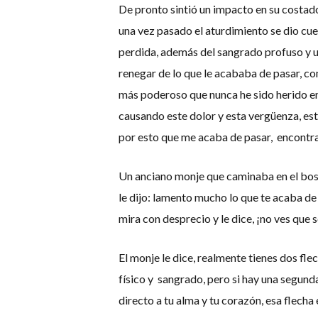
De pronto sintió un impacto en su costado
una vez pasado el aturdimiento se dio cue
perdida, además del sangrado profuso y un 
renegar de lo que le acababa de pasar, co
más poderoso que nunca he sido herido en
causando este dolor y esta vergüenza, esto
por esto que me acaba de pasar, encontrar
Un anciano monje que caminaba en el bosq
le dijo: lamento mucho lo que te acaba de 
mira con desprecio y le dice, ¡no ves que 
El monje le dice, realmente tienes dos fl
físico y sangrado, pero si hay una segund
directo a tu alma y tu corazón, esa flecha 