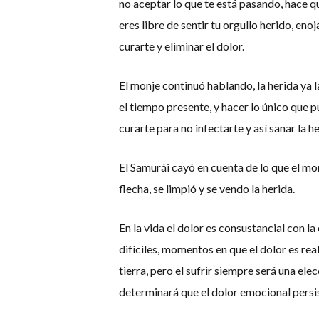
no aceptar lo que te está pasando, hace qu
eres libre de sentir tu orgullo herido, eno
curarte y eliminar el dolor.
El monje continuó hablando, la herida ya la
el tiempo presente, y hacer lo único que p
curarte para no infectarte y así sanar la he
El Samurái cayó en cuenta de lo que el monj
flecha, se limpió y se vendo la herida.
En la vida el dolor es consustancial con 
difíciles, momentos en que el dolor es re
tierra, pero el sufrir siempre será una e
determinará que el dolor emocional persis