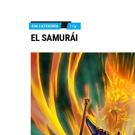
SIN CATEGORÍA
1
EL SAMURÁI