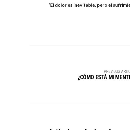
“El dolor es inevitable, pero el sufrimi
PREVIOUS ARTI
¿CÓMO ESTÁ MI MENT