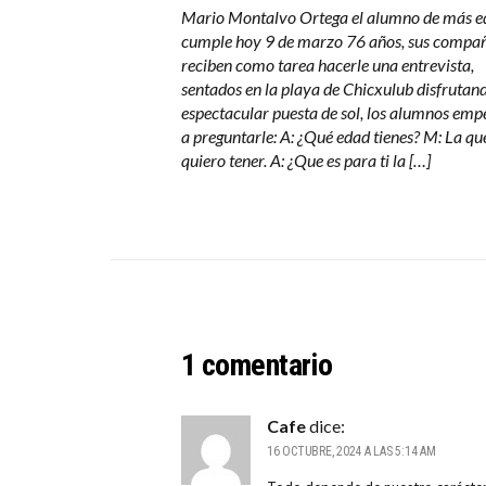
Mario Montalvo Ortega el alumno de más e
cumple hoy 9 de marzo 76 años, sus compa
reciben como tarea hacerle una entrevista,
sentados en la playa de Chicxulub disfrutan
espectacular puesta de sol, los alumnos em
a preguntarle: A: ¿Qué edad tienes? M: La qu
quiero tener. A: ¿Que es para ti la […]
1 comentario
Cafe
dice:
16 OCTUBRE, 2024 A LAS 5:14 AM