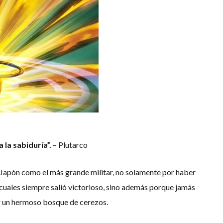
 la sabiduría”.
– Plutarco
Japón como el más grande militar, no solamente por haber
 cuales siempre salió victorioso, sino además porque jamás
r un hermoso bosque de cerezos.