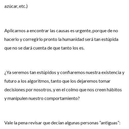
azúcar, etc.)
Aplicarnos a encontrar las causas es urgente, porque de no
hacerlo y corregirlo pronto la humanidad será tan estúpida
que no se dará cuenta de que tanto los es.
¿Ya seremos tan estúpidos y confiaremos nuestra existencia y
futuro a los algoritmos, tanto que los dejaremos tomar
decisiones por nosotros, y en el colmo que nos creen hábitos
y manipulen nuestro comportamiento?
Vale la pena revisar que decían algunas personas “antiguas”: