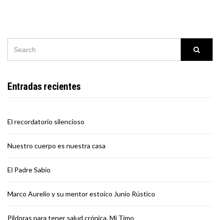
SEARCH
Searc
FOR:
Entradas recientes
El recordatorio silencioso
Nuestro cuerpo es nuestra casa
El Padre Sabio
Marco Aurelio y su mentor estoico Junio Rústico
Píldoras para tener salud crónica. Mi Timo