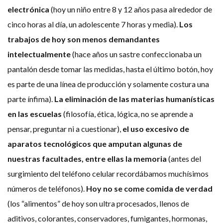
electrónica
(hoy un niño entre 8 y 12 años pasa alrededor de
cinco horas al día, un adolescente 7 horas y media).
Los
trabajos de hoy son menos demandantes
intelectualmente
(hace años un sastre confeccionaba un
pantalón desde tomar las medidas, hasta el último botón, hoy
es parte de una línea de producción y solamente costura una
parte ínfima).
La eliminación de las materias humanísticas
en las escuelas
(filosofía, ética, lógica, no se aprende a
pensar, preguntar ni a cuestionar),
el uso excesivo de
aparatos tecnológicos que amputan algunas de
nuestras facultades, entre ellas la memoria
(antes del
surgimiento del teléfono celular recordábamos muchísimos
números de teléfonos).
Hoy no se come comida de verdad
(los “alimentos” de hoy son ultra procesados, llenos de
aditivos, colorantes, conservadores, fumigantes, hormonas,