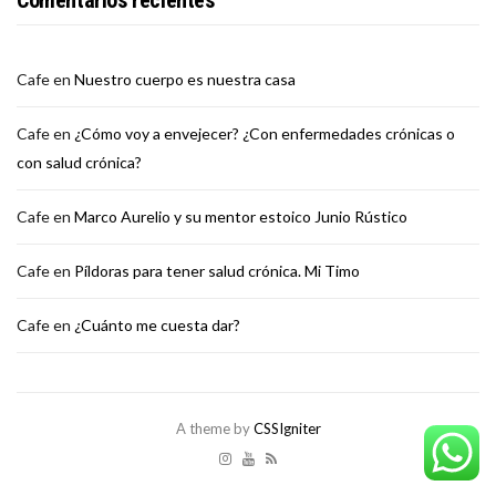
Comentarios recientes
Cafe
en
Nuestro cuerpo es nuestra casa
Cafe
en
¿Cómo voy a envejecer? ¿Con enfermedades crónicas o
con salud crónica?
Cafe
en
Marco Aurelio y su mentor estoico Junio Rústico
Cafe
en
Píldoras para tener salud crónica. Mi Timo
Cafe
en
¿Cuánto me cuesta dar?
A theme by
CSSIgniter