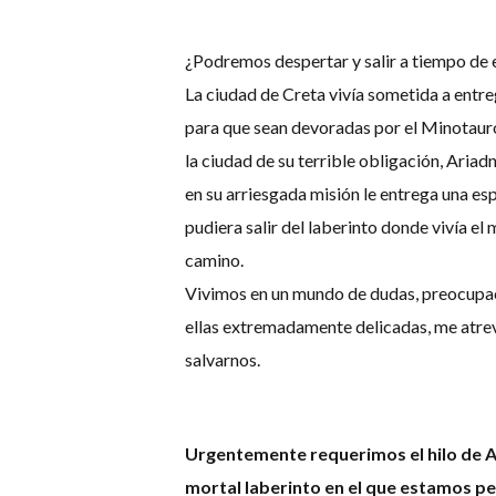
¿Podremos despertar y salir a tiempo de 
La ciudad de Creta vivía sometida a entre
para que sean devoradas por el Minotauro
la ciudad de su terrible obligación, Aria
en su arriesgada misión le entrega una esp
pudiera salir del laberinto donde vivía el 
camino.
Vivimos en un mundo de dudas, preocupac
ellas extremadamente delicadas, me atre
salvarnos.
Urgentemente requerimos el hilo de A
mortal laberinto en el que estamos pe