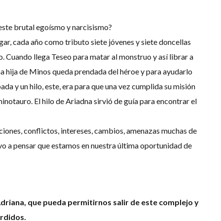
este brutal egoísmo y narcisismo?
gar, cada año como tributo siete jóvenes y siete doncellas
. Cuando llega Teseo para matar al monstruo y así librar a
dna hija de Minos queda prendada del héroe y para ayudarlo
ada y un hilo, este, era para que una vez cumplida su misión
minotauro. El hilo de Ariadna sirvió de guía para encontrar el
iones, conflictos, intereses, cambios, amenazas muchas de
vo a pensar que estamos en nuestra última oportunidad de
driana, que pueda permitirnos salir de este complejo y
rdidos.