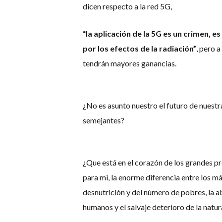
dicen respecto a la red 5G,
“la aplicación de la 5G es un crimen,
por los efectos de la radiación”
, pero 
tendrán mayores ganancias.
¿No es asunto nuestro el futuro de nuestra
semejantes?
¿Que está en el corazón de los grandes p
para mi, la enorme diferencia entre los má
desnutrición y del número de pobres, la a
humanos y el salvaje deterioro de la natu