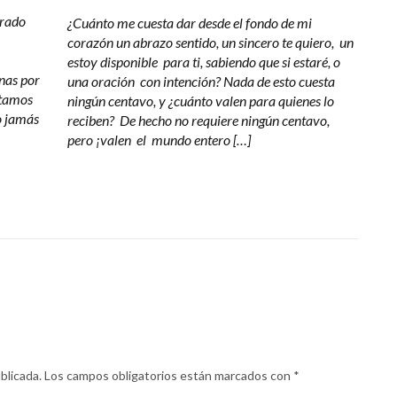
arado
¿Cuánto me cuesta dar desde el fondo de mi
corazón un abrazo sentido, un sincero te quiero, un
estoy disponible para ti, sabiendo que si estaré, o
nas por
una oración con intención? Nada de esto cuesta
stamos
ningún centavo, y ¿cuánto valen para quienes lo
o jamás
reciben? De hecho no requiere ningún centavo,
pero ¡valen el mundo entero […]
blicada.
Los campos obligatorios están marcados con
*