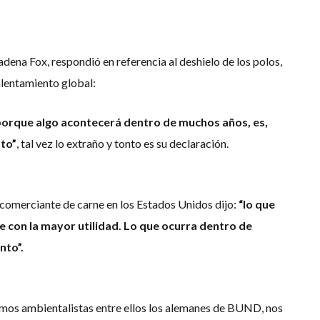
adena Fox, respondió en referencia al deshielo de los polos,
calentamiento global:
orque algo acontecerá dentro de muchos años, es,
to”
, tal vez lo extraño y tonto es su declaración.
 comerciante de carne en los Estados Unidos dijo:
“lo que
 con la mayor utilidad. Lo que ocurra dentro de
nto”.
smos ambientalistas entre ellos los alemanes de BUND, nos