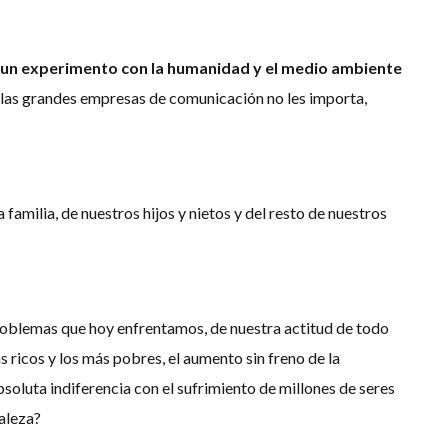
 es un experimento con la humanidad y el medio ambiente
a las grandes empresas de comunicación no les importa,
 familia, de nuestros hijos y nietos y del resto de nuestros
roblemas que hoy enfrentamos, de nuestra actitud de todo
s ricos y los más pobres, el aumento sin freno de la
bsoluta indiferencia con el sufrimiento de millones de seres
raleza?