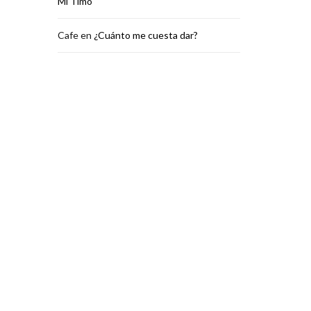
Mi Timo
Cafe
en
¿Cuánto me cuesta dar?