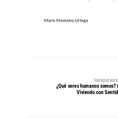
Mario Montalvo Ortega
PREVIOUS ARTI
¿Qué seres humanos somos? (
Viviendo con Sentid