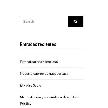
SEARCH
Search
FOR:
Entradas recientes
El recordatorio silencioso
Nuestro cuerpo es nuestra casa
El Padre Sabio
Marco Aurelio y su mentor estoico Junio
Rústico