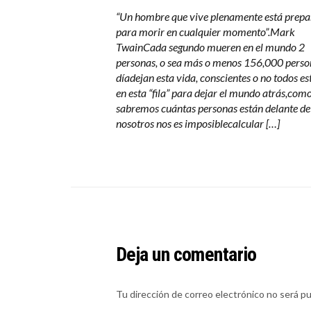
“Un hombre que vive plenamente está prep
para morir en cualquier momento”.Mark
TwainCada segundo mueren en el mundo 2
personas, o sea más o menos 156,000 perso
díadejan esta vida, conscientes o no todos e
en esta “fila” para dejar el mundo atrás,com
sabremos cuántas personas están delante de
nosotros nos es imposiblecalcular […]
Deja un comentario
Tu dirección de correo electrónico no será pu