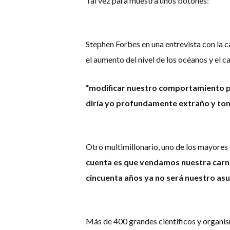
Tal vez para muestra unos botones:
Stephen Forbes en una entrevista con la c
el aumento del nivel de los océanos y el 
“modificar nuestro comportamiento p
diría yo profundamente extraño y ton
Otro multimillonario, uno de los mayores
cuenta es que vendamos nuestra carne
cincuenta años ya no será nuestro asu
Más de 400 grandes científicos y organi