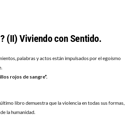
(II) Viviendo con Sentido.
ientos, palabras y actos están impulsados por el egoísmo
e.
llos rojos de sangre”.
último libro demuestra que la violencia en todas sus formas,
a de la humanidad.