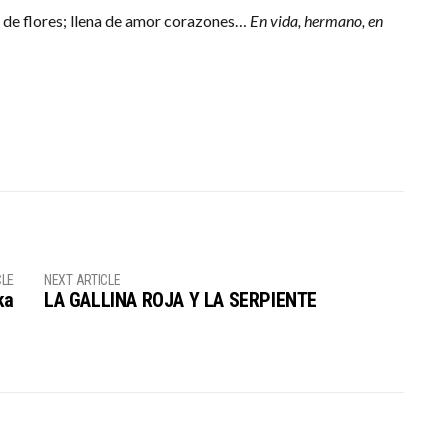
s de flores; llena de amor corazones…
En vida, hermano, en
CLE
NEXT ARTICLE
ka
LA GALLINA ROJA Y LA SERPIENTE