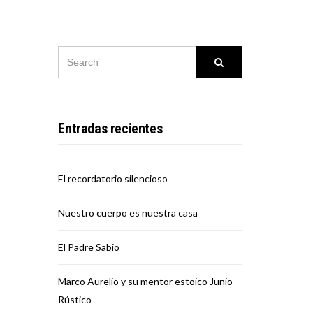
SEARCH
Search
FOR:
Entradas recientes
El recordatorio silencioso
Nuestro cuerpo es nuestra casa
El Padre Sabio
Marco Aurelio y su mentor estoico Junio
Rústico