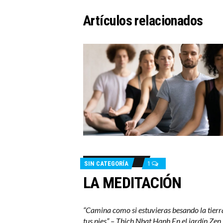
Artículos relacionados
SIN CATEGORÍA
1
LA MEDITACIÓN
“Camina como si estuvieras besando la tierr
tus pies” – Thich Nhat Hanh En el jardín Zen,