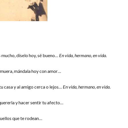
es mucho, díselo hoy, sé bueno…
En vida, hermano, en vida.
 se muera, mándala hoy con amor…
 tu casa y al amigo cerca o lejos…
En vida, hermano, en vida.
uererla y hacer sentir tu afecto…
aquellos que te rodean…