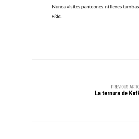
Nunca visites panteones, ni llenes tumba
vida.
PREVIOUS ARTI
La ternura de Kaf