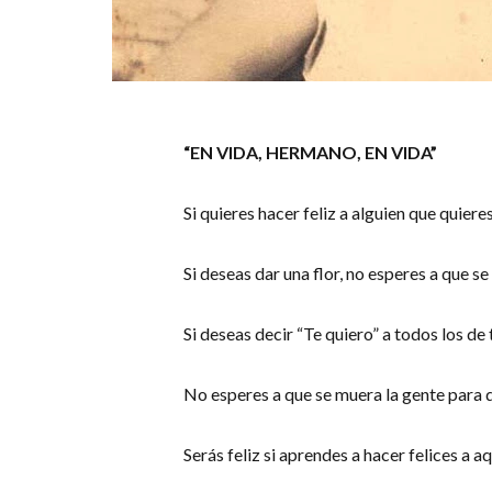
“EN VIDA, HERMANO, EN VIDA”
Si quieres hacer feliz a alguien que quier
Si deseas dar una flor, no esperes a que
Si deseas decir “Te quiero” a todos los de
No esperes a que se muera la gente para q
Serás feliz si aprendes a hacer felices a 