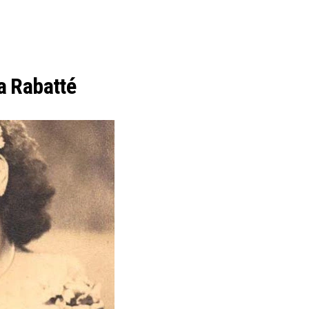
a Rabatté