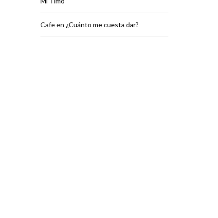
Mi Timo
Cafe
en
¿Cuánto me cuesta dar?