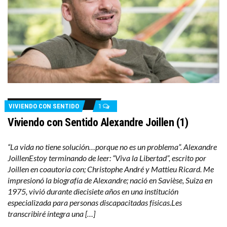
VIVIENDO CON SENTIDO
1
Viviendo con Sentido Alexandre Joillen (1)
“La vida no tiene solución…porque no es un problema”. Alexandre
JoillenEstoy terminando de leer: “Viva la Libertad”, escrito por
Joillen en coautoria con; Christophe André y Mattieu Ricard. Me
impresionó la biografía de Alexandre; nació en Savièse, Suiza en
1975, vivió durante diecisiete años en una institución
especializada para personas discapacitadas físicas.Les
transcribiré íntegra una […]