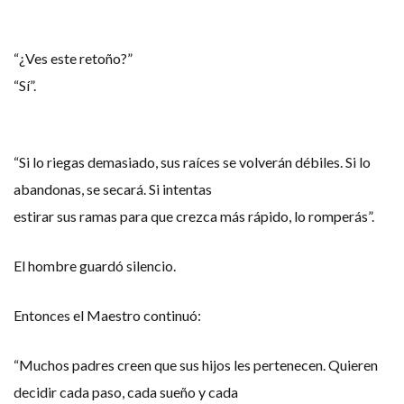
“¿Ves este retoño?”
“Sí”.
“Si lo riegas demasiado, sus raíces se volverán débiles. Si lo
abandonas, se secará. Si intentas
estirar sus ramas para que crezca más rápido, lo romperás”.
El hombre guardó silencio.
Entonces el Maestro continuó:
“Muchos padres creen que sus hijos les pertenecen. Quieren
decidir cada paso, cada sueño y cada