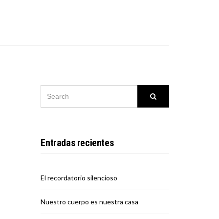
SEARCH
Search
FOR:
Entradas recientes
El recordatorio silencioso
Nuestro cuerpo es nuestra casa