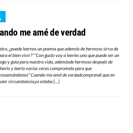
ando me amé de verdad
tro, ¿puede leernos un poema que además de hermoso sirva de
para el bien vivir?” “Con gusto voy a leerles uno que puede ser un
ogo y guia para nuestra vida, ademásde hermoso después de
harlo y leerlo varias veces compromete para que
mosamándonos” Cuando me amé de verdadcomprendí que en
uier circunstancia,yo estaba […]