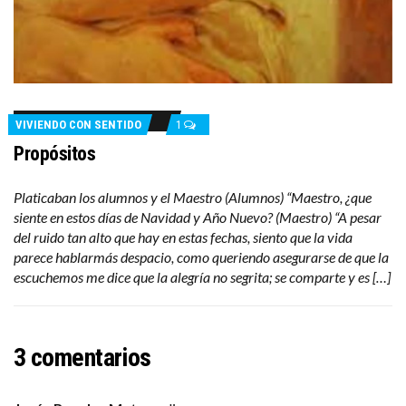
VIVIENDO CON SENTIDO
1
Propósitos
Platicaban los alumnos y el Maestro (Alumnos) “Maestro, ¿que
siente en estos días de Navidad y Año Nuevo? (Maestro) “A pesar
del ruido tan alto que hay en estas fechas, siento que la vida
parece hablarmás despacio, como queriendo asegurarse de que la
escuchemos me dice que la alegría no segrita; se comparte y es […]
3 comentarios