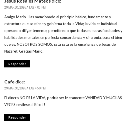
Jesús Rosales Mateos
dice:
29 MARZO, 2026 A LAS 4:05 PM
Amigo Mario. Has mencionado el principio básico, fundamento y
estructura que sostiene y gobierna toda la Vida; la vida es individual
operando diligentemente, permitiendo que todas nuestras facultades y
habilidades mentales en perfecta concordancia y sincronía, para el bien
que es. NOSOTROS SOMOS. Está Esta es la enseñanza de Jesús de
Nazaret. Gracias Mario.
Responder
Cafe
dice:
29 MARZO, 2026 A LAS 4:50 PM
El dinero NO ES LA VIDA, podría ser Meramente VANIDAD Y MUCHAS
VECES envilese al Rico !!
Responder