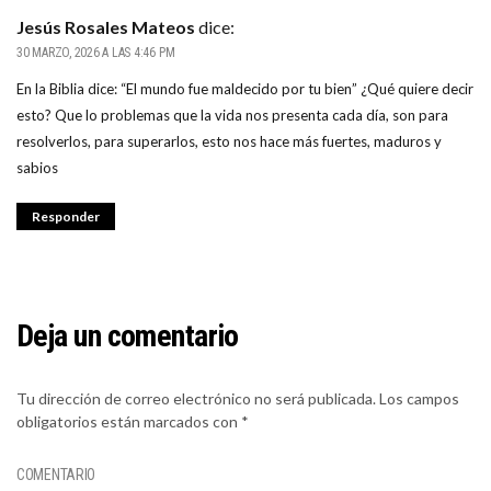
Jesús Rosales Mateos
dice:
30 MARZO, 2026 A LAS 4:46 PM
En la Biblia dice: “El mundo fue maldecido por tu bien” ¿Qué quiere decir
esto? Que lo problemas que la vida nos presenta cada día, son para
resolverlos, para superarlos, esto nos hace más fuertes, maduros y
sabios
Responder
Deja un comentario
Tu dirección de correo electrónico no será publicada.
Los campos
obligatorios están marcados con
*
COMENTARIO