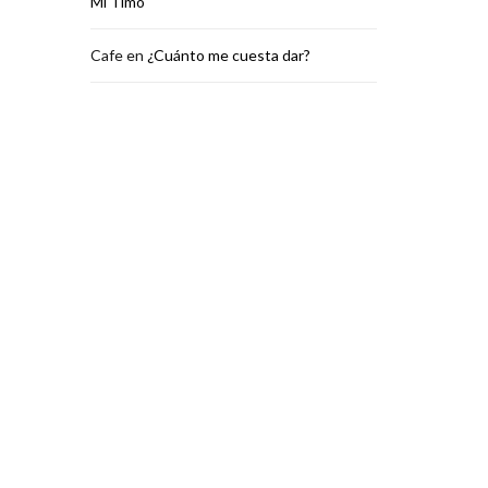
Mi Timo
Cafe
en
¿Cuánto me cuesta dar?