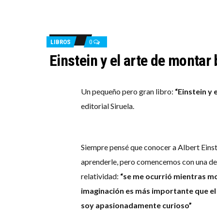
LIBROS
0
Einstein y el arte de montar 
Un pequeño pero gran libro:
“Einstein y 
editorial Siruela.
Siempre pensé que conocer a Albert Eins
aprenderle, pero comencemos con una de s
relatividad:
“se me ocurrió mientras mo
imaginación es más importante que el 
soy apasionadamente curioso”