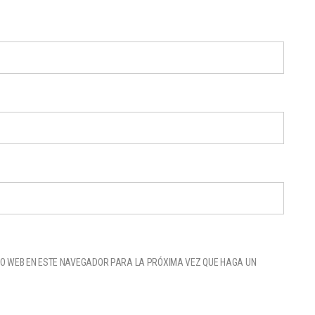
IO WEB EN ESTE NAVEGADOR PARA LA PRÓXIMA VEZ QUE HAGA UN