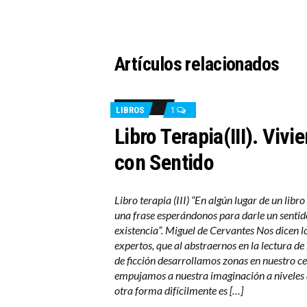
Artículos relacionados
LIBROS
1
Libro Terapia(III). Vivi
con Sentido
Libro terapia (III) “En algún lugar de un libr
una frase esperándonos para darle un sentid
existencia”. Miguel de Cervantes Nos dicen l
expertos, que al abstraernos en la lectura de 
de ficción desarrollamos zonas en nuestro c
empujamos a nuestra imaginación a niveles 
otra forma difícilmente es […]