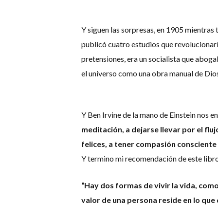
Y siguen las sorpresas, en 1905 mientras
publicó cuatro estudios que revolucionaría
pretensiones, era un socialista que aboga
el universo como una obra manual de Dios
Y Ben Irvine de la mano de Einstein nos e
meditación, a dejarse llevar por el flu
felices, a tener compasión consciente
Y termino mi recomendación de este libro
“Hay dos formas de vivir la vida, como 
valor de una persona reside en lo que d