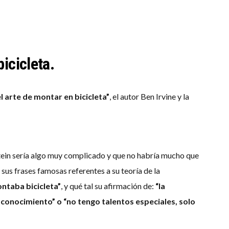
bicicleta.
el arte de montar en bicicleta”
, el autor Ben Irvine y la
tein sería algo muy complicado y que no habría mucho que
us frases famosas referentes a su teoría de la
ntaba bicicleta”
, y qué tal su afirmación de:
“la
conocimiento” o “no tengo talentos especiales, solo