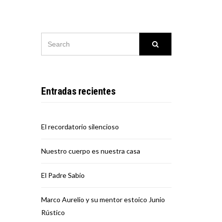
SEARCH
Search
FOR:
Entradas recientes
El recordatorio silencioso
Nuestro cuerpo es nuestra casa
El Padre Sabio
Marco Aurelio y su mentor estoico Junio
Rústico