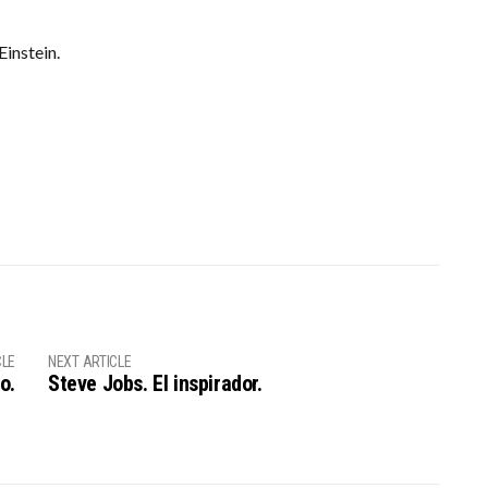
Einstein.
CLE
NEXT ARTICLE
o.
Steve Jobs. El inspirador.