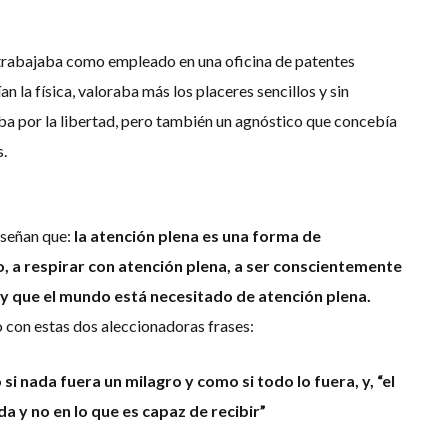
 trabajaba como empleado en una oficina de patentes
n la física, valoraba más los placeres sencillos y sin
ba por la libertad, pero también un agnóstico que concebía
.
nseñan que:
la atención plena es una forma de
jo, a respirar con atención plena, a ser conscientemente
 y que el mundo está necesitado de atención plena.
 con estas dos aleccionadoras frases:
si nada fuera un milagro y como si todo lo fuera, y, “el
a y no en lo que es capaz de recibir”