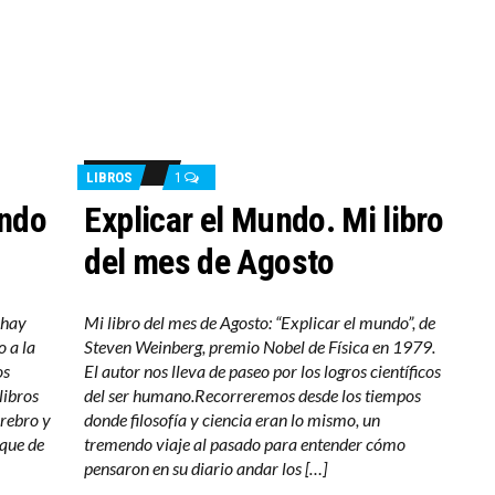
LIBROS
1
endo
Explicar el Mundo. Mi libro
del mes de Agosto
o hay
Mi libro del mes de Agosto: “Explicar el mundo”, de
o a la
Steven Weinberg, premio Nobel de Física en 1979.
os
El autor nos lleva de paseo por los logros científicos
libros
del ser humano.Recorreremos desde los tiempos
erebro y
donde filosofía y ciencia eran lo mismo, un
que de
tremendo viaje al pasado para entender cómo
pensaron en su diario andar los […]