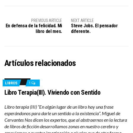
PREVIOUS ARTICLE
NEXT ARTICLE
En defensa de la felicidad. Mi
Steve Jobs. El pensador
libro del mes.
diferente.
Artículos relacionados
LIBROS
1
Libro Terapia(III). Viviendo con Sentido
Libro terapia (III) “En algún lugar de un libro hay una frase
esperándonos para darle un sentido a la existencia”. Miguel de
Cervantes Nos dicen los expertos, que al abstraernos en la lectura
de libros de ficción desarrollamos zonas en nuestro cerebro y
empujamos a nuestra imaginación a niveles que de otra forma