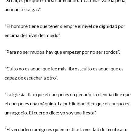
“Si caí, es porque estaba caminando. Y caminar vale la pena,
aunque te caigas”.
“El hombre tiene que tener siempre el nivel de dignidad por
encima del nivel del miedo”.
“Para no ser mudos, hay que empezar por no ser sordos”.
“Culto no es aquel que lee más libros, culto es aquel que es
capaz de escuchar a otro”.
“La iglesia dice que el cuerpo es un pecado, la ciencia dice que
el cuerpo es una máquina. La publicidad dice que el cuerpo es
un negocio. El cuerpo dice: yo soy una fiesta”.
“El verdadero amigo es quien te dice la verdad de frente a tu